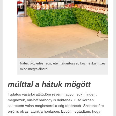
Natúr, bio, édes, sós, étel, takarítószer, kozmetikum…ez
mind megtalálható
múlttal a hátuk mögött
Tudatos vásárlói attitűdöm révén, nagyon sok mindent
megnézek, mielőtt bárhogy is döntenék. Első körben
szerettem volna megismerni a cég történetét. Szerencsére
erről is olvashatunk a honlapon. Ebből megtudtam, hogy