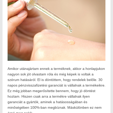
Amikor utánajártam ennek a terméknek, akkor a honlapjukon
nagyon sok jót olvastam róla és még képek is voltak a
szérum hatásáról. El is döntöttem, hogy rendelek belőle. 30
napos pénzvisszafizetési garanciát is vállalnak a termékeikre.
Ez még jobban megerősítette bennem, hogy jó döntést
hoztam. Hiszen csak arra a termékre vállalnak ilyen
garanciát a gyártók, aminek a hatásosságában és
minőségében 100%-ban megbíznak. Máskülönben ez nem