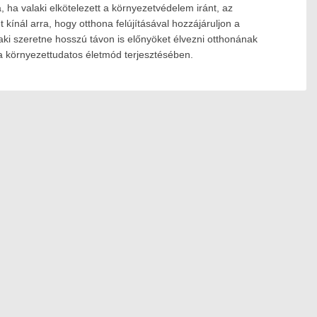
ha valaki elkötelezett a környezetvédelem iránt, az
 kínál arra, hogy otthona felújításával hozzájáruljon a
aki szeretne hosszú távon is előnyöket élvezni otthonának
a környezettudatos életmód terjesztésében.