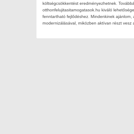
költségcsökkentést eredményezhetnek. Továbbá, 
otthonfelujitasitamogatasok.hu kiváló lehetőséget
fenntartható fejlődéshez. Mindenkinek ajánlom, 
modernizálásával, miközben aktívan részt vesz 