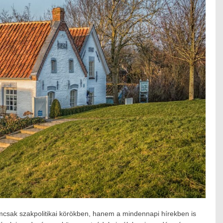
sak szakpolitikai körökben, hanem a mindennapi hírekben is