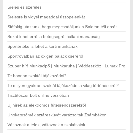
Síelés és szerelés
Síelésre is vigyél magaddal úszópelenkát
Siófokig utaztunk, hogy megcsodáljunk a Balaton téli arcát
Sokat lehet erről a betegségről hallani manapság
Sportértéke is lehet a kerti munkának
Sportrovatban az oxigén palack cseréről
Szuper hír! Munkacipő | Munkaruha | Védőeszköz | Lumax Pro
Te honnan szoktál tájékozódni?
Te milyen gyakran szoktál tájékozódni a világ történéseiről?
Tisztítószer bolt online verzióban
Új hírek az elektromos fűtésrendszerekről
Unokatesómék sztáresküvőt varázsoltak Zsámbékon
Változnak a telek, változnak a szokásaink