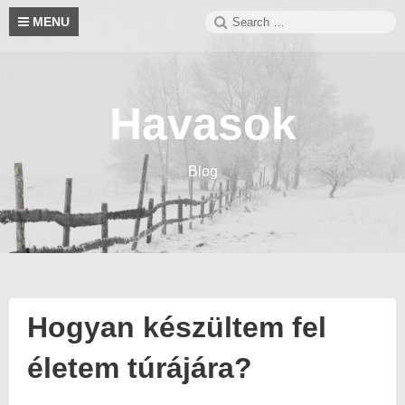
Skip
Search
S
MENU
to
for:
content
Havasok
Blog
Hogyan készültem fel
életem túrájára?